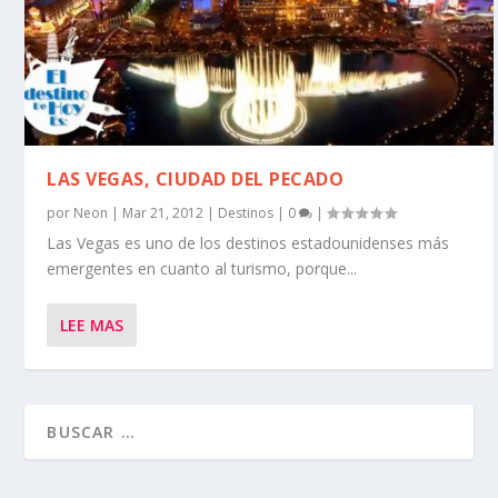
LAS VEGAS, CIUDAD DEL PECADO
por
Neon
|
Mar 21, 2012
|
Destinos
|
0
|
Las Vegas es uno de los destinos estadounidenses más
emergentes en cuanto al turismo, porque...
LEE MAS