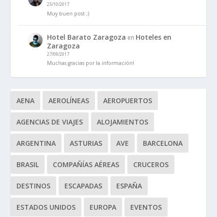
25/10/2017
Muy buen post ;)
Hotel Barato Zaragoza
Hoteles en
en
Zaragoza
27/09/2017
Muchas gracias por la información!
AENA
AEROLÍNEAS
AEROPUERTOS
AGENCIAS DE VIAJES
ALOJAMIENTOS
ARGENTINA
ASTURIAS
AVE
BARCELONA
BRASIL
COMPAÑÍAS AÉREAS
CRUCEROS
DESTINOS
ESCAPADAS
ESPAÑA
ESTADOS UNIDOS
EUROPA
EVENTOS