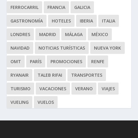
FERROCARRIL
FRANCIA
GALICIA
GASTRONOMÍA
HOTELES
IBERIA
ITALIA
LONDRES
MADRID
MÁLAGA
MÉXICO
NAVIDAD
NOTICIAS TURÍSTICAS
NUEVA YORK
OMT
PARÍS
PROMOCIONES
RENFE
RYANAIR
TALEB RIFAI
TRANSPORTES
TURISMO
VACACIONES
VERANO
VIAJES
VUELING
VUELOS