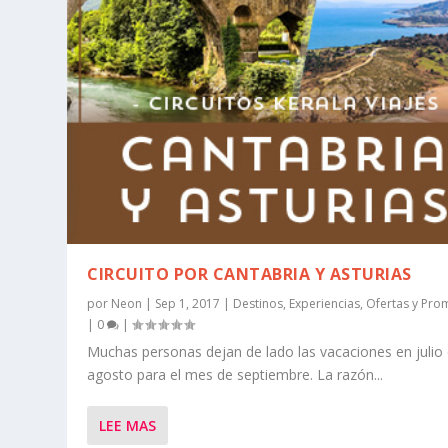
CIRCUITO POR CANTABRIA Y ASTURIAS
por
Neon
|
Sep 1, 2017
|
Destinos
,
Experiencias
,
Ofertas y Pro
|
0
|
Muchas personas dejan de lado las vacaciones en julio
agosto para el mes de septiembre. La razón...
LEE MAS