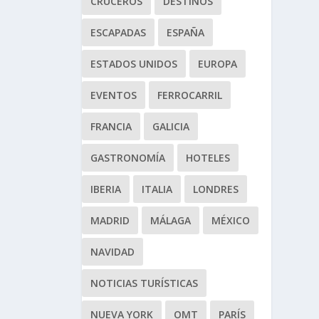
CRUCEROS
DESTINOS
ESCAPADAS
ESPAÑA
ESTADOS UNIDOS
EUROPA
EVENTOS
FERROCARRIL
FRANCIA
GALICIA
GASTRONOMÍA
HOTELES
IBERIA
ITALIA
LONDRES
MADRID
MÁLAGA
MÉXICO
NAVIDAD
NOTICIAS TURÍSTICAS
NUEVA YORK
OMT
PARÍS