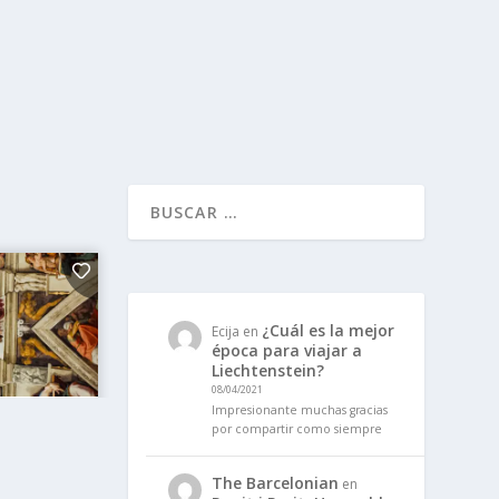
¿Cuál es la mejor
Ecija
en
época para viajar a
Liechtenstein?
08/04/2021
Impresionante muchas gracias
por compartir como siempre
The Barcelonian
en