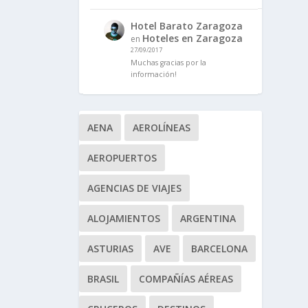
Hotel Barato Zaragoza
Hoteles en Zaragoza
en
27/09/2017
Muchas gracias por la
información!
AENA
AEROLÍNEAS
AEROPUERTOS
AGENCIAS DE VIAJES
ALOJAMIENTOS
ARGENTINA
ASTURIAS
AVE
BARCELONA
BRASIL
COMPAÑÍAS AÉREAS