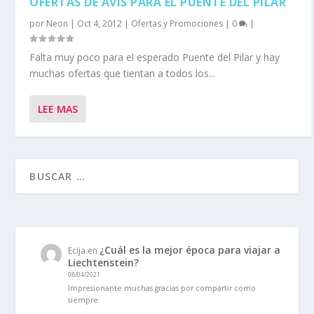
OFERTAS DE AVIS PARA EL PUENTE DEL PILAR
por
Neon
|
Oct 4, 2012
|
Ofertas y Promociones
|
0
|
Falta muy poco para el esperado Puente del Pilar y hay
muchas ofertas que tientan a todos los...
LEE MAS
¿Cuál es la mejor época para viajar a
Ecija
en
Liechtenstein?
08/04/2021
Impresionante muchas gracias por compartir como
siempre