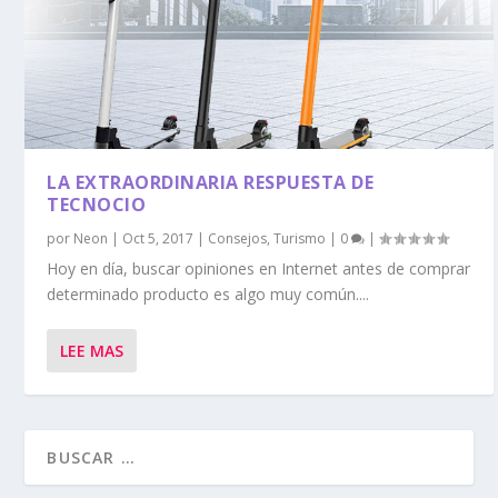
LA EXTRAORDINARIA RESPUESTA DE
TECNOCIO
por
Neon
|
Oct 5, 2017
|
Consejos
,
Turismo
|
0
|
Hoy en día, buscar opiniones en Internet antes de comprar
determinado producto es algo muy común....
LEE MAS