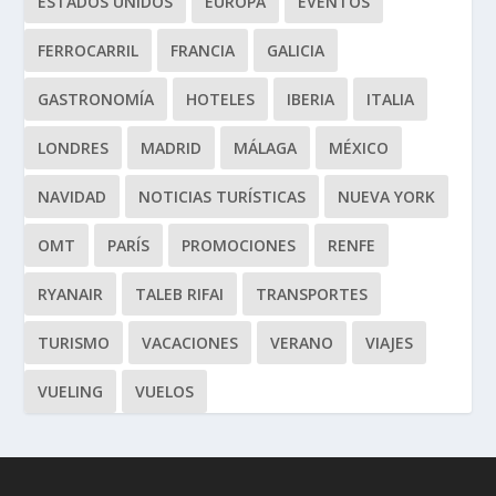
ESTADOS UNIDOS
EUROPA
EVENTOS
FERROCARRIL
FRANCIA
GALICIA
GASTRONOMÍA
HOTELES
IBERIA
ITALIA
LONDRES
MADRID
MÁLAGA
MÉXICO
NAVIDAD
NOTICIAS TURÍSTICAS
NUEVA YORK
OMT
PARÍS
PROMOCIONES
RENFE
RYANAIR
TALEB RIFAI
TRANSPORTES
TURISMO
VACACIONES
VERANO
VIAJES
VUELING
VUELOS