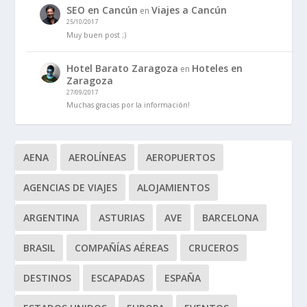
SEO en Cancún
Viajes a Cancún
en
25/10/2017
Muy buen post ;)
Hotel Barato Zaragoza
Hoteles en
en
Zaragoza
27/09/2017
Muchas gracias por la información!
AENA
AEROLÍNEAS
AEROPUERTOS
AGENCIAS DE VIAJES
ALOJAMIENTOS
ARGENTINA
ASTURIAS
AVE
BARCELONA
BRASIL
COMPAÑÍAS AÉREAS
CRUCEROS
DESTINOS
ESCAPADAS
ESPAÑA