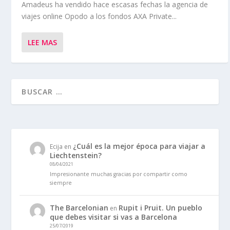
Amadeus ha vendido hace escasas fechas la agencia de
viajes online Opodo a los fondos AXA Private...
LEE MAS
¿Cuál es la mejor época para viajar a
Ecija
en
Liechtenstein?
08/04/2021
Impresionante muchas gracias por compartir como
siempre
The Barcelonian
Rupit i Pruit. Un pueblo
en
que debes visitar si vas a Barcelona
25/07/2019