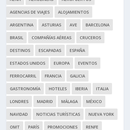
AGENCIAS DE VIAJES
ALOJAMIENTOS
ARGENTINA
ASTURIAS
AVE
BARCELONA
BRASIL
COMPAÑÍAS AÉREAS
CRUCEROS
DESTINOS
ESCAPADAS
ESPAÑA
ESTADOS UNIDOS
EUROPA
EVENTOS
FERROCARRIL
FRANCIA
GALICIA
GASTRONOMÍA
HOTELES
IBERIA
ITALIA
LONDRES
MADRID
MÁLAGA
MÉXICO
NAVIDAD
NOTICIAS TURÍSTICAS
NUEVA YORK
OMT
PARÍS
PROMOCIONES
RENFE