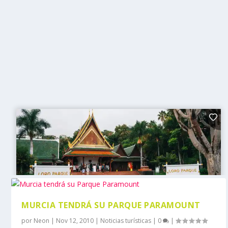
MURCIA TENDRÁ SU PARQUE PARAMOUNT
por
Neon
|
Nov 12, 2010
|
Noticias turísticas
|
0
|