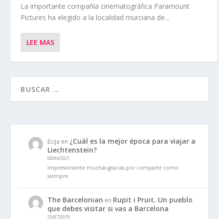
La importante compañía cinematográfica Paramount
Pictures ha elegido a la localidad murciana de...
LEE MAS
¿Cuál es la mejor época para viajar a
Ecija
en
Liechtenstein?
08/04/2021
Impresionante muchas gracias por compartir como
siempre
The Barcelonian
Rupit i Pruit. Un pueblo
en
que debes visitar si vas a Barcelona
25/07/2019