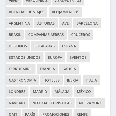
AENA
AEROLÍNEAS
AEROPUERTOS
AGENCIAS DE VIAJES
ALOJAMIENTOS
ARGENTINA
ASTURIAS
AVE
BARCELONA
BRASIL
COMPAÑÍAS AÉREAS
CRUCEROS
DESTINOS
ESCAPADAS
ESPAÑA
ESTADOS UNIDOS
EUROPA
EVENTOS
FERROCARRIL
FRANCIA
GALICIA
GASTRONOMÍA
HOTELES
IBERIA
ITALIA
LONDRES
MADRID
MÁLAGA
MÉXICO
NAVIDAD
NOTICIAS TURÍSTICAS
NUEVA YORK
OMT
PARÍS
PROMOCIONES
RENFE