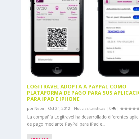
LOGITRAVEL ADOPTA A PAYPAL COMO
PLATAFORMA DE PAGO PARA SUS APLICAC
PARA IPAD E IPHONE
por
Neon
|
Oct 24, 2012
|
Noticias turísticas
|
0
|
La compañía Logitravel ha desarrollado diferentes apli
de pago mediante PayPal para iPad e...