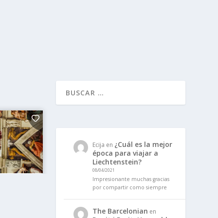
¿Cuál es la mejor
Ecija
en
época para viajar a
Liechtenstein?
08/04/2021
Impresionante muchas gracias
por compartir como siempre
The Barcelonian
en