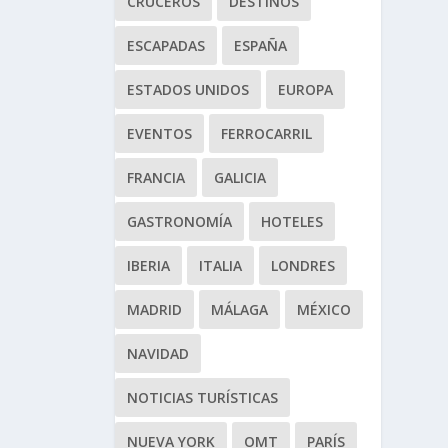
CRUCEROS
DESTINOS
ESCAPADAS
ESPAÑA
ESTADOS UNIDOS
EUROPA
EVENTOS
FERROCARRIL
FRANCIA
GALICIA
GASTRONOMÍA
HOTELES
IBERIA
ITALIA
LONDRES
MADRID
MÁLAGA
MÉXICO
NAVIDAD
NOTICIAS TURÍSTICAS
NUEVA YORK
OMT
PARÍS