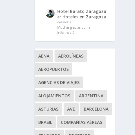
Hotel Barato Zaragoza
Hoteles en Zaragoza
en
27/09/2017
Muchas gracias por la
información!
AENA
AEROLÍNEAS
AEROPUERTOS
AGENCIAS DE VIAJES
ALOJAMIENTOS
ARGENTINA
ASTURIAS
AVE
BARCELONA
BRASIL
COMPAÑÍAS AÉREAS