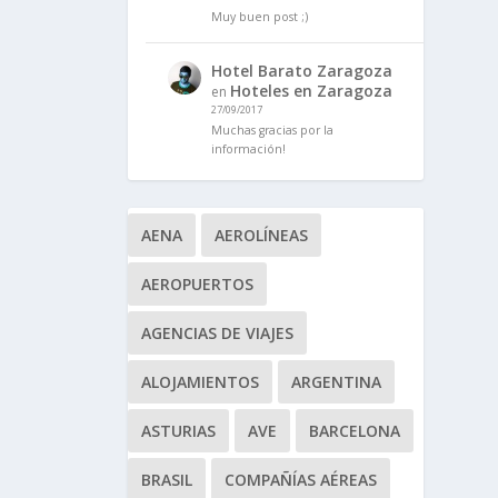
Muy buen post ;)
Hotel Barato Zaragoza
Hoteles en Zaragoza
en
27/09/2017
Muchas gracias por la
información!
AENA
AEROLÍNEAS
AEROPUERTOS
AGENCIAS DE VIAJES
ALOJAMIENTOS
ARGENTINA
ASTURIAS
AVE
BARCELONA
BRASIL
COMPAÑÍAS AÉREAS