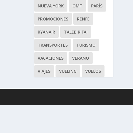
NUEVA YORK
OMT
PARÍS
PROMOCIONES
RENFE
RYANAIR
TALEB RIFAI
TRANSPORTES
TURISMO
VACACIONES
VERANO
VIAJES
VUELING
VUELOS