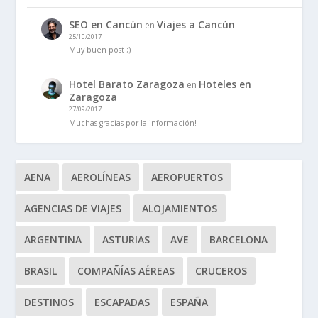
SEO en Cancún
Viajes a Cancún
en
25/10/2017
Muy buen post ;)
Hotel Barato Zaragoza
Hoteles en
en
Zaragoza
27/09/2017
Muchas gracias por la información!
AENA
AEROLÍNEAS
AEROPUERTOS
AGENCIAS DE VIAJES
ALOJAMIENTOS
ARGENTINA
ASTURIAS
AVE
BARCELONA
BRASIL
COMPAÑÍAS AÉREAS
CRUCEROS
DESTINOS
ESCAPADAS
ESPAÑA