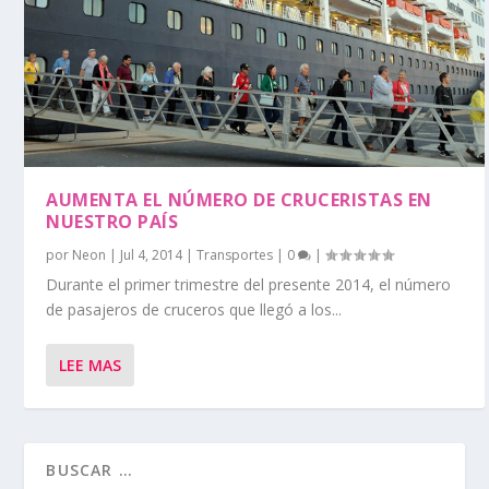
AUMENTA EL NÚMERO DE CRUCERISTAS EN
NUESTRO PAÍS
por
Neon
|
Jul 4, 2014
|
Transportes
|
0
|
Durante el primer trimestre del presente 2014, el número
de pasajeros de cruceros que llegó a los...
LEE MAS