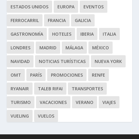
ESTADOS UNIDOS
EUROPA
EVENTOS
FERROCARRIL
FRANCIA
GALICIA
GASTRONOMÍA
HOTELES
IBERIA
ITALIA
LONDRES
MADRID
MÁLAGA
MÉXICO
NAVIDAD
NOTICIAS TURÍSTICAS
NUEVA YORK
OMT
PARÍS
PROMOCIONES
RENFE
RYANAIR
TALEB RIFAI
TRANSPORTES
TURISMO
VACACIONES
VERANO
VIAJES
VUELING
VUELOS