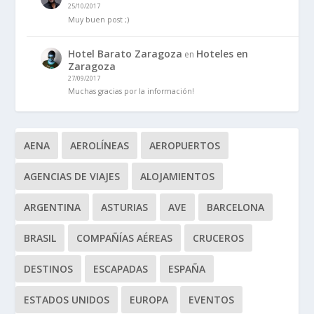
25/10/2017
Muy buen post ;)
Hotel Barato Zaragoza
Hoteles en
en
Zaragoza
27/09/2017
Muchas gracias por la información!
AENA
AEROLÍNEAS
AEROPUERTOS
AGENCIAS DE VIAJES
ALOJAMIENTOS
ARGENTINA
ASTURIAS
AVE
BARCELONA
BRASIL
COMPAÑÍAS AÉREAS
CRUCEROS
DESTINOS
ESCAPADAS
ESPAÑA
ESTADOS UNIDOS
EUROPA
EVENTOS