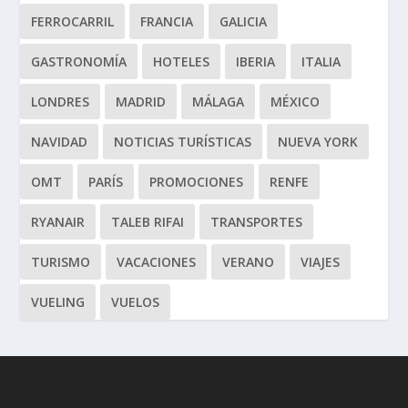
FERROCARRIL
FRANCIA
GALICIA
GASTRONOMÍA
HOTELES
IBERIA
ITALIA
LONDRES
MADRID
MÁLAGA
MÉXICO
NAVIDAD
NOTICIAS TURÍSTICAS
NUEVA YORK
OMT
PARÍS
PROMOCIONES
RENFE
RYANAIR
TALEB RIFAI
TRANSPORTES
TURISMO
VACACIONES
VERANO
VIAJES
VUELING
VUELOS