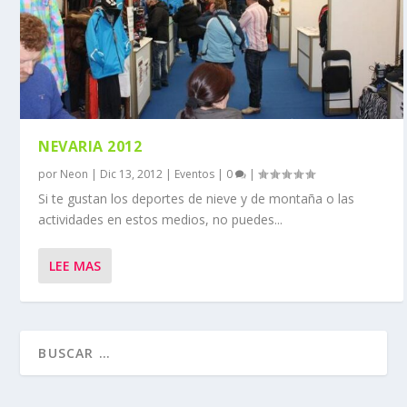
NEVARIA 2012
por
Neon
|
Dic 13, 2012
|
Eventos
|
0
|
Si te gustan los deportes de nieve y de montaña o las
actividades en estos medios, no puedes...
LEE MAS