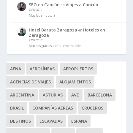
SEO en Cancún
Viajes a Cancún
en
25/10/2017
Muy buen post ;)
Hotel Barato Zaragoza
Hoteles en
en
Zaragoza
27/09/2017
Muchas gracias por la información!
AENA
AEROLÍNEAS
AEROPUERTOS
AGENCIAS DE VIAJES
ALOJAMIENTOS
ARGENTINA
ASTURIAS
AVE
BARCELONA
BRASIL
COMPAÑÍAS AÉREAS
CRUCEROS
DESTINOS
ESCAPADAS
ESPAÑA