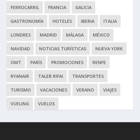
FERROCARRIL
FRANCIA
GALICIA
GASTRONOMÍA
HOTELES
IBERIA
ITALIA
LONDRES
MADRID
MÁLAGA
MÉXICO
NAVIDAD
NOTICIAS TURÍSTICAS
NUEVA YORK
OMT
PARÍS
PROMOCIONES
RENFE
RYANAIR
TALEB RIFAI
TRANSPORTES
TURISMO
VACACIONES
VERANO
VIAJES
VUELING
VUELOS