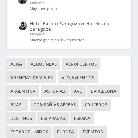
25/10/2017
Muy buen post ;)
Hotel Barato Zaragoza
Hoteles en
en
Zaragoza
27/09/2017
Muchas gracias por la información!
AENA
AEROLÍNEAS
AEROPUERTOS
AGENCIAS DE VIAJES
ALOJAMIENTOS
ARGENTINA
ASTURIAS
AVE
BARCELONA
BRASIL
COMPAÑÍAS AÉREAS
CRUCEROS
DESTINOS
ESCAPADAS
ESPAÑA
ESTADOS UNIDOS
EUROPA
EVENTOS