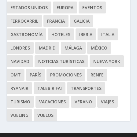
ESTADOS UNIDOS
EUROPA
EVENTOS
FERROCARRIL
FRANCIA
GALICIA
GASTRONOMÍA
HOTELES
IBERIA
ITALIA
LONDRES
MADRID
MÁLAGA
MÉXICO
NAVIDAD
NOTICIAS TURÍSTICAS
NUEVA YORK
OMT
PARÍS
PROMOCIONES
RENFE
RYANAIR
TALEB RIFAI
TRANSPORTES
TURISMO
VACACIONES
VERANO
VIAJES
VUELING
VUELOS