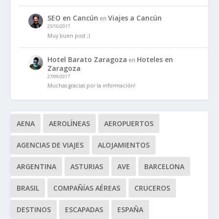
SEO en Cancún
Viajes a Cancún
en
25/10/2017
Muy buen post ;)
Hotel Barato Zaragoza
Hoteles en
en
Zaragoza
27/09/2017
Muchas gracias por la información!
AENA
AEROLÍNEAS
AEROPUERTOS
AGENCIAS DE VIAJES
ALOJAMIENTOS
ARGENTINA
ASTURIAS
AVE
BARCELONA
BRASIL
COMPAÑÍAS AÉREAS
CRUCEROS
DESTINOS
ESCAPADAS
ESPAÑA