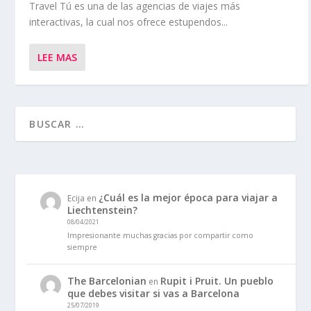
Travel Tú es una de las agencias de viajes más
interactivas, la cual nos ofrece estupendos...
LEE MAS
¿Cuál es la mejor época para viajar a
Ecija
en
Liechtenstein?
08/04/2021
Impresionante muchas gracias por compartir como
siempre
The Barcelonian
Rupit i Pruit. Un pueblo
en
que debes visitar si vas a Barcelona
25/07/2019