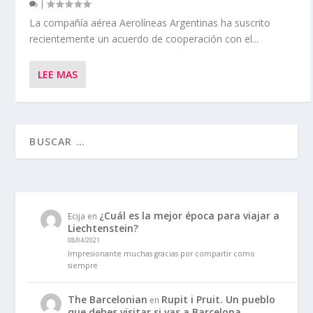
|
La compañía aérea Aerolíneas Argentinas ha suscrito
recientemente un acuerdo de cooperación con el...
LEE MAS
¿Cuál es la mejor época para viajar a
Ecija
en
Liechtenstein?
08/04/2021
Impresionante muchas gracias por compartir como
siempre
The Barcelonian
Rupit i Pruit. Un pueblo
en
que debes visitar si vas a Barcelona