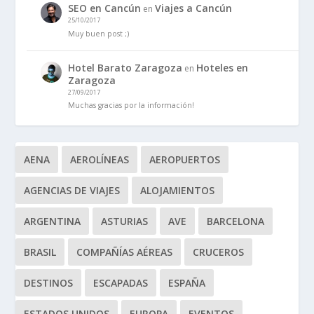
SEO en Cancún
Viajes a Cancún
en
25/10/2017
Muy buen post ;)
Hotel Barato Zaragoza
Hoteles en
en
Zaragoza
27/09/2017
Muchas gracias por la información!
AENA
AEROLÍNEAS
AEROPUERTOS
AGENCIAS DE VIAJES
ALOJAMIENTOS
ARGENTINA
ASTURIAS
AVE
BARCELONA
BRASIL
COMPAÑÍAS AÉREAS
CRUCEROS
DESTINOS
ESCAPADAS
ESPAÑA
ESTADOS UNIDOS
EUROPA
EVENTOS