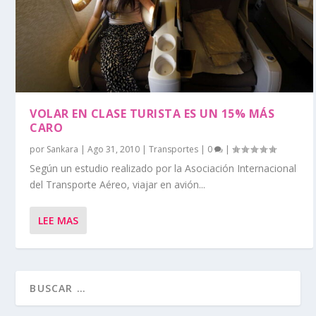
VOLAR EN CLASE TURISTA ES UN 15% MÁS
CARO
por
Sankara
|
Ago 31, 2010
|
Transportes
|
0
|
Según un estudio realizado por la Asociación Internacional
del Transporte Aéreo, viajar en avión...
LEE MAS