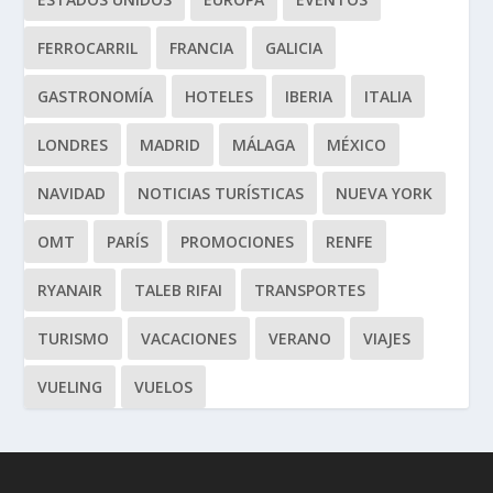
FERROCARRIL
FRANCIA
GALICIA
GASTRONOMÍA
HOTELES
IBERIA
ITALIA
LONDRES
MADRID
MÁLAGA
MÉXICO
NAVIDAD
NOTICIAS TURÍSTICAS
NUEVA YORK
OMT
PARÍS
PROMOCIONES
RENFE
RYANAIR
TALEB RIFAI
TRANSPORTES
TURISMO
VACACIONES
VERANO
VIAJES
VUELING
VUELOS