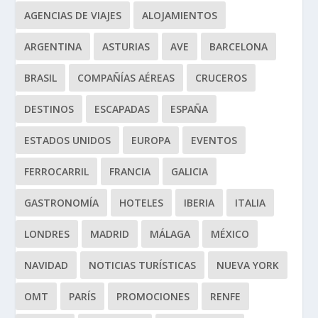
AGENCIAS DE VIAJES
ALOJAMIENTOS
ARGENTINA
ASTURIAS
AVE
BARCELONA
BRASIL
COMPAÑÍAS AÉREAS
CRUCEROS
DESTINOS
ESCAPADAS
ESPAÑA
ESTADOS UNIDOS
EUROPA
EVENTOS
FERROCARRIL
FRANCIA
GALICIA
GASTRONOMÍA
HOTELES
IBERIA
ITALIA
LONDRES
MADRID
MÁLAGA
MÉXICO
NAVIDAD
NOTICIAS TURÍSTICAS
NUEVA YORK
OMT
PARÍS
PROMOCIONES
RENFE