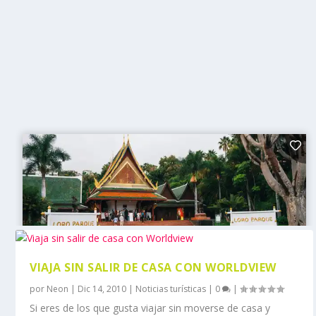
VIAJA SIN SALIR DE CASA CON WORLDVIEW
por
Neon
|
Dic 14, 2010
|
Noticias turísticas
|
0
|
Si eres de los que gusta viajar sin moverse de casa y