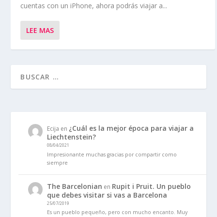
cuentas con un iPhone, ahora podrás viajar a...
LEE MAS
¿Cuál es la mejor época para viajar a
Ecija
en
Liechtenstein?
08/04/2021
Impresionante muchas gracias por compartir como
siempre
The Barcelonian
Rupit i Pruit. Un pueblo
en
que debes visitar si vas a Barcelona
25/07/2019
Es un pueblo pequeño, pero con mucho encanto. Muy