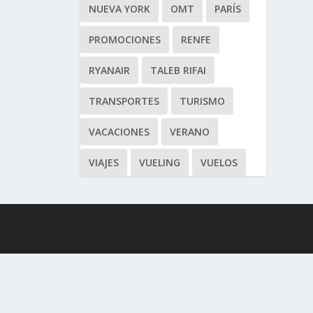
NUEVA YORK
OMT
PARÍS
PROMOCIONES
RENFE
RYANAIR
TALEB RIFAI
TRANSPORTES
TURISMO
VACACIONES
VERANO
VIAJES
VUELING
VUELOS