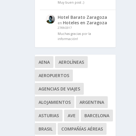
Muy buen post ;)
Hotel Barato Zaragoza
Hoteles en Zaragoza
en
27/09/2017
Muchas gracias por la
información!
AENA
AEROLÍNEAS
AEROPUERTOS
AGENCIAS DE VIAJES
ALOJAMIENTOS
ARGENTINA
ASTURIAS
AVE
BARCELONA
BRASIL
COMPAÑÍAS AÉREAS