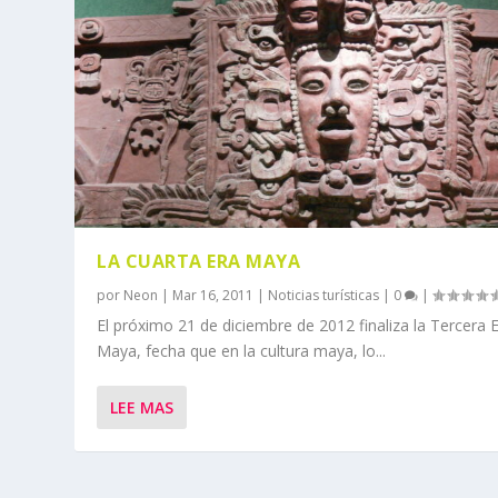
LA CUARTA ERA MAYA
por
Neon
|
Mar 16, 2011
|
Noticias turísticas
|
0
|
El próximo 21 de diciembre de 2012 finaliza la Tercera 
Maya, fecha que en la cultura maya, lo...
LEE MAS