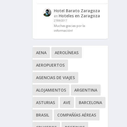
Hotel Barato Zaragoza
Hoteles en Zaragoza
en
27/09/2017
Muchas gracias por la
información!
AENA
AEROLÍNEAS
AEROPUERTOS
AGENCIAS DE VIAJES
ALOJAMIENTOS
ARGENTINA
ASTURIAS
AVE
BARCELONA
BRASIL
COMPAÑÍAS AÉREAS