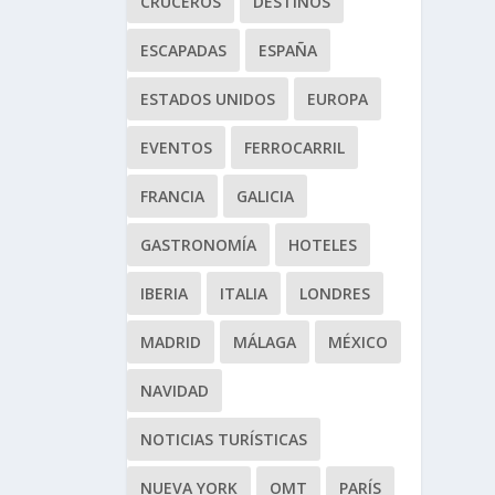
CRUCEROS
DESTINOS
ESCAPADAS
ESPAÑA
ESTADOS UNIDOS
EUROPA
EVENTOS
FERROCARRIL
FRANCIA
GALICIA
GASTRONOMÍA
HOTELES
IBERIA
ITALIA
LONDRES
MADRID
MÁLAGA
MÉXICO
NAVIDAD
NOTICIAS TURÍSTICAS
NUEVA YORK
OMT
PARÍS