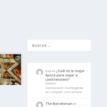
¿Cuál es la mejor
Ecija
en
época para viajar a
Liechtenstein?
08/04/2021
Impresionante muchas gracias
por compartir como siempre
The Barcelonian
en