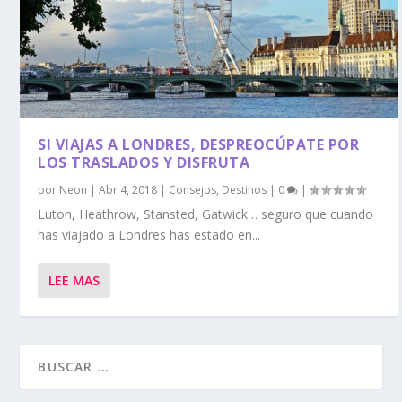
SI VIAJAS A LONDRES, DESPREOCÚPATE POR
LOS TRASLADOS Y DISFRUTA
por
Neon
|
Abr 4, 2018
|
Consejos
,
Destinos
|
0
|
Luton, Heathrow, Stansted, Gatwick… seguro que cuando
has viajado a Londres has estado en...
LEE MAS