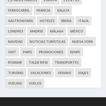
FERROCARRIL
FRANCIA
GALICIA
GASTRONOMÍA
HOTELES
IBERIA
ITALIA
LONDRES
MADRID
MÁLAGA
MÉXICO
NAVIDAD
NOTICIAS TURÍSTICAS
NUEVA YORK
OMT
PARÍS
PROMOCIONES
RENFE
RYANAIR
TALEB RIFAI
TRANSPORTES
TURISMO
VACACIONES
VERANO
VIAJES
VUELING
VUELOS