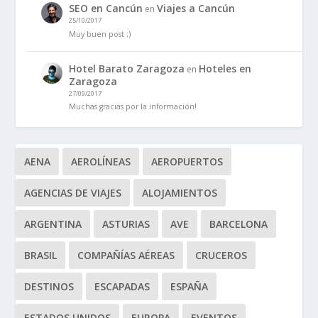
SEO en Cancún
Viajes a Cancún
en
25/10/2017
Muy buen post ;)
Hotel Barato Zaragoza
Hoteles en
en
Zaragoza
27/09/2017
Muchas gracias por la información!
AENA
AEROLÍNEAS
AEROPUERTOS
AGENCIAS DE VIAJES
ALOJAMIENTOS
ARGENTINA
ASTURIAS
AVE
BARCELONA
BRASIL
COMPAÑÍAS AÉREAS
CRUCEROS
DESTINOS
ESCAPADAS
ESPAÑA
ESTADOS UNIDOS
EUROPA
EVENTOS