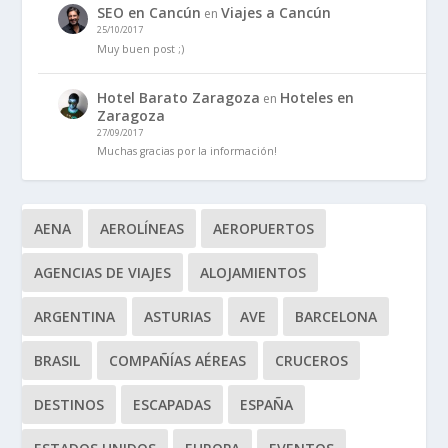
SEO en Cancún
Viajes a Cancún
en
25/10/2017
Muy buen post ;)
Hotel Barato Zaragoza
Hoteles en
en
Zaragoza
27/09/2017
Muchas gracias por la información!
AENA
AEROLÍNEAS
AEROPUERTOS
AGENCIAS DE VIAJES
ALOJAMIENTOS
ARGENTINA
ASTURIAS
AVE
BARCELONA
BRASIL
COMPAÑÍAS AÉREAS
CRUCEROS
DESTINOS
ESCAPADAS
ESPAÑA