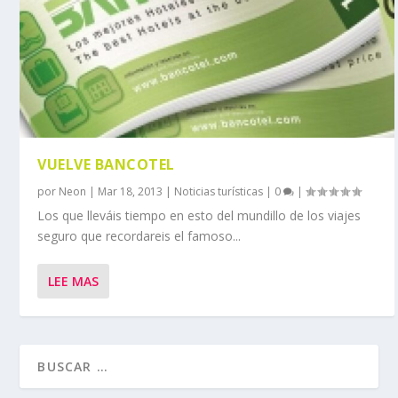
VUELVE BANCOTEL
por
Neon
|
Mar 18, 2013
|
Noticias turísticas
|
0
|
Los que lleváis tiempo en esto del mundillo de los viajes
seguro que recordareis el famoso...
LEE MAS