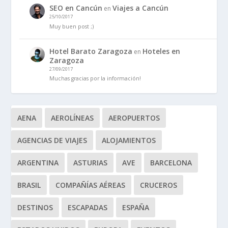
SEO en Cancún
Viajes a Cancún
en
25/10/2017
Muy buen post ;)
Hotel Barato Zaragoza
Hoteles en
en
Zaragoza
27/09/2017
Muchas gracias por la información!
AENA
AEROLÍNEAS
AEROPUERTOS
AGENCIAS DE VIAJES
ALOJAMIENTOS
ARGENTINA
ASTURIAS
AVE
BARCELONA
BRASIL
COMPAÑÍAS AÉREAS
CRUCEROS
DESTINOS
ESCAPADAS
ESPAÑA