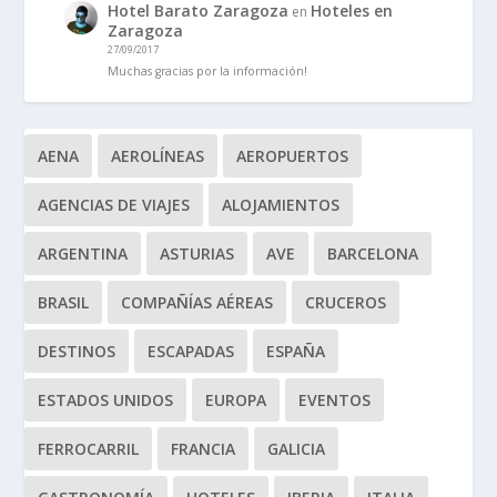
Hotel Barato Zaragoza
Hoteles en
en
Zaragoza
27/09/2017
Muchas gracias por la información!
AENA
AEROLÍNEAS
AEROPUERTOS
AGENCIAS DE VIAJES
ALOJAMIENTOS
ARGENTINA
ASTURIAS
AVE
BARCELONA
BRASIL
COMPAÑÍAS AÉREAS
CRUCEROS
DESTINOS
ESCAPADAS
ESPAÑA
ESTADOS UNIDOS
EUROPA
EVENTOS
FERROCARRIL
FRANCIA
GALICIA