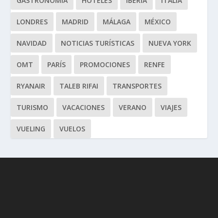
GASTRONOMÍA
HOTELES
IBERIA
ITALIA
LONDRES
MADRID
MÁLAGA
MÉXICO
NAVIDAD
NOTICIAS TURÍSTICAS
NUEVA YORK
OMT
PARÍS
PROMOCIONES
RENFE
RYANAIR
TALEB RIFAI
TRANSPORTES
TURISMO
VACACIONES
VERANO
VIAJES
VUELING
VUELOS