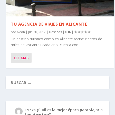
TU AGENCIA DE VIAJES EN ALICANTE
por
Neon
|
Jun 20, 2017
|
Destinos
|
0
|
Un destino turístico como es Alicante recibe cientos de
miles de visitantes cada año, cuenta con...
LEE MAS
¿Cuál es la mejor época para viajar a
Ecija
en
Liechtenstein?