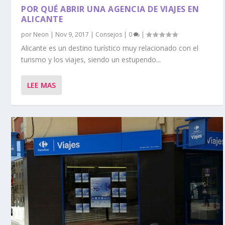
POR QUÉ ABRIR UNA AGENCIA DE VIAJES EN
ALICANTE
por
Neon
|
Nov 9, 2017
|
Consejos
|
0
|
Alicante es un destino turístico muy relacionado con el
turismo y los viajes, siendo un estupendo...
LEE MAS