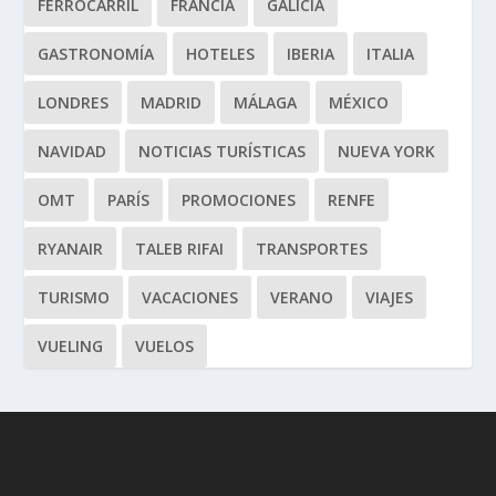
FERROCARRIL
FRANCIA
GALICIA
GASTRONOMÍA
HOTELES
IBERIA
ITALIA
LONDRES
MADRID
MÁLAGA
MÉXICO
NAVIDAD
NOTICIAS TURÍSTICAS
NUEVA YORK
OMT
PARÍS
PROMOCIONES
RENFE
RYANAIR
TALEB RIFAI
TRANSPORTES
TURISMO
VACACIONES
VERANO
VIAJES
VUELING
VUELOS