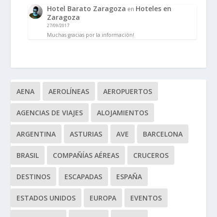
Hotel Barato Zaragoza
Hoteles en
en
Zaragoza
27/09/2017
Muchas gracias por la información!
AENA
AEROLÍNEAS
AEROPUERTOS
AGENCIAS DE VIAJES
ALOJAMIENTOS
ARGENTINA
ASTURIAS
AVE
BARCELONA
BRASIL
COMPAÑÍAS AÉREAS
CRUCEROS
DESTINOS
ESCAPADAS
ESPAÑA
ESTADOS UNIDOS
EUROPA
EVENTOS