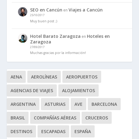
SEO en Cancún
Viajes a Cancún
en
25/10/2017
Muy buen post ;)
Hotel Barato Zaragoza
Hoteles en
en
Zaragoza
27/09/2017
Muchas gracias por la información!
AENA
AEROLÍNEAS
AEROPUERTOS
AGENCIAS DE VIAJES
ALOJAMIENTOS
ARGENTINA
ASTURIAS
AVE
BARCELONA
BRASIL
COMPAÑÍAS AÉREAS
CRUCEROS
DESTINOS
ESCAPADAS
ESPAÑA