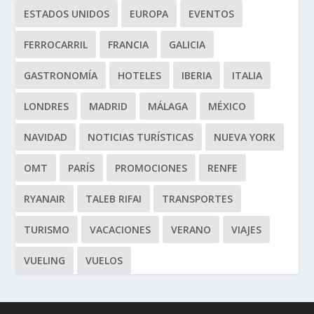
ESTADOS UNIDOS
EUROPA
EVENTOS
FERROCARRIL
FRANCIA
GALICIA
GASTRONOMÍA
HOTELES
IBERIA
ITALIA
LONDRES
MADRID
MÁLAGA
MÉXICO
NAVIDAD
NOTICIAS TURÍSTICAS
NUEVA YORK
OMT
PARÍS
PROMOCIONES
RENFE
RYANAIR
TALEB RIFAI
TRANSPORTES
TURISMO
VACACIONES
VERANO
VIAJES
VUELING
VUELOS