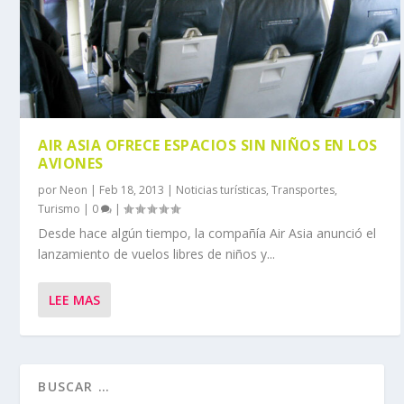
AIR ASIA OFRECE ESPACIOS SIN NIÑOS EN LOS
AVIONES
por
Neon
|
Feb 18, 2013
|
Noticias turísticas
,
Transportes
,
Turismo
|
0
|
Desde hace algún tiempo, la compañía Air Asia anunció el
lanzamiento de vuelos libres de niños y...
LEE MAS