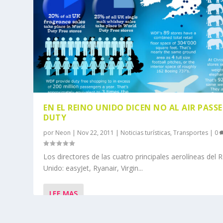
EN EL REINO UNIDO DICEN NO AL AIR PASS
DUTY
por
Neon
|
Nov 22, 2011
|
Noticias turísticas
,
Transportes
|
0
Los directores de las cuatro principales aerolíneas del 
Unido: easyJet, Ryanair, Virgin...
LEE MAS