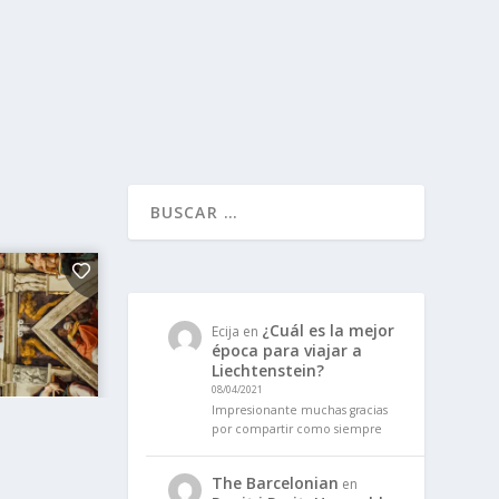
¿Cuál es la mejor
Ecija
en
época para viajar a
Liechtenstein?
08/04/2021
Impresionante muchas gracias
por compartir como siempre
The Barcelonian
en