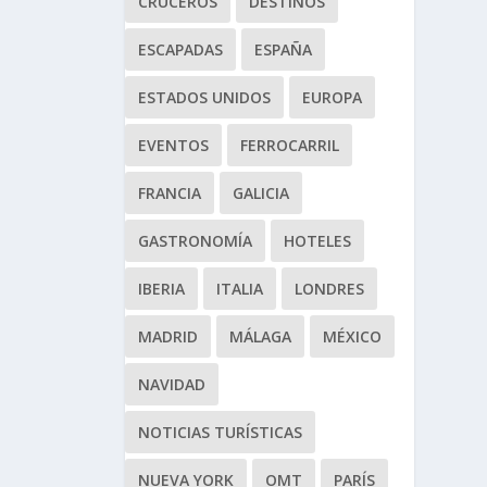
CRUCEROS
DESTINOS
ESCAPADAS
ESPAÑA
ESTADOS UNIDOS
EUROPA
EVENTOS
FERROCARRIL
FRANCIA
GALICIA
GASTRONOMÍA
HOTELES
IBERIA
ITALIA
LONDRES
MADRID
MÁLAGA
MÉXICO
NAVIDAD
NOTICIAS TURÍSTICAS
NUEVA YORK
OMT
PARÍS