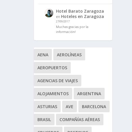
Hotel Barato Zaragoza
Hoteles en Zaragoza
en
27/09/2017
Muchas gracias por la
información!
AENA
AEROLÍNEAS
AEROPUERTOS
AGENCIAS DE VIAJES
ALOJAMIENTOS
ARGENTINA
ASTURIAS
AVE
BARCELONA
BRASIL
COMPAÑÍAS AÉREAS