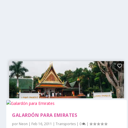
GALARDÓN PARA EMIRATES
por
Neon
|
Feb 16, 2011
|
Transportes
|
0
|