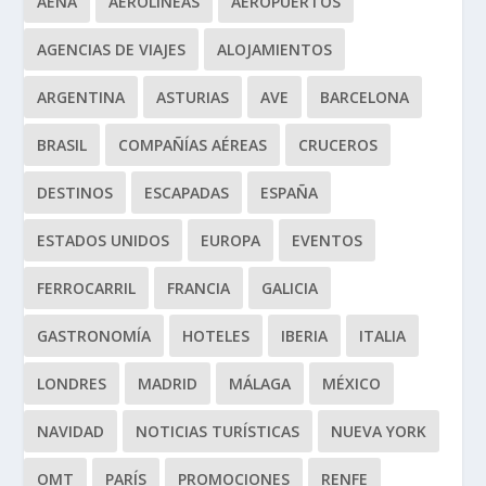
AENA
AEROLÍNEAS
AEROPUERTOS
AGENCIAS DE VIAJES
ALOJAMIENTOS
ARGENTINA
ASTURIAS
AVE
BARCELONA
BRASIL
COMPAÑÍAS AÉREAS
CRUCEROS
DESTINOS
ESCAPADAS
ESPAÑA
ESTADOS UNIDOS
EUROPA
EVENTOS
FERROCARRIL
FRANCIA
GALICIA
GASTRONOMÍA
HOTELES
IBERIA
ITALIA
LONDRES
MADRID
MÁLAGA
MÉXICO
NAVIDAD
NOTICIAS TURÍSTICAS
NUEVA YORK
OMT
PARÍS
PROMOCIONES
RENFE