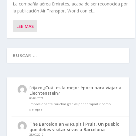
La compañía aérea Emirates, acaba de ser reconocida por
la publicación Air Transport World con el...
LEE MAS
¿Cuál es la mejor época para viajar a
Ecija
en
Liechtenstein?
08/04/2021
Impresionante muchas gracias por compartir como
siempre
The Barcelonian
Rupit i Pruit. Un pueblo
en
que debes visitar si vas a Barcelona
25/07/2019