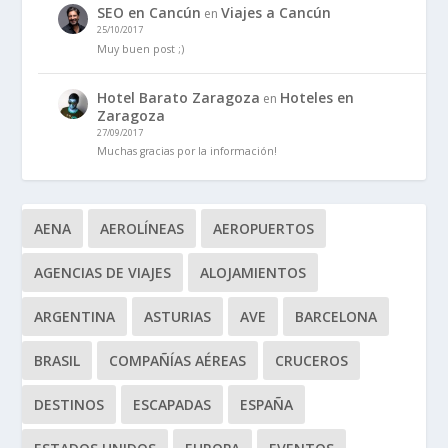
SEO en Cancún
Viajes a Cancún
en
25/10/2017
Muy buen post ;)
Hotel Barato Zaragoza
Hoteles en
en
Zaragoza
27/09/2017
Muchas gracias por la información!
AENA
AEROLÍNEAS
AEROPUERTOS
AGENCIAS DE VIAJES
ALOJAMIENTOS
ARGENTINA
ASTURIAS
AVE
BARCELONA
BRASIL
COMPAÑÍAS AÉREAS
CRUCEROS
DESTINOS
ESCAPADAS
ESPAÑA