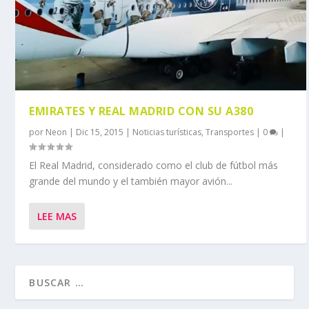
EMIRATES Y REAL MADRID CON SU A380
por
Neon
|
Dic 15, 2015
|
Noticias turísticas
,
Transportes
|
0
|
El Real Madrid, considerado como el club de fútbol más
grande del mundo y el también mayor avión...
LEE MAS