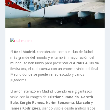
El
Real Madrid
, considerado como el club de fútbol
más grande del mundo y el también mayor avión del
mundo, se han unido para presentar el
Airbus A380 de
Emirates
, el cual cuenta con un enorme vinilo del Real
Madrid donde se puede ver su escudo y varios
jugadores.
El avión aterrizó en Madrid luciendo ese gigantesco
vinilo con la imagen de
Cristiano Ronaldo
,
Gareth
Bale
,
Sergio Ramos
,
Karim Benzema
,
Marcelo
y
James Rodríguez
, siendo visible desde ambos lados