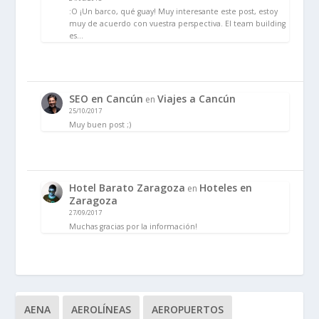
:O ¡Un barco, qué guay! Muy interesante este post, estoy
muy de acuerdo con vuestra perspectiva. El team building
es…
SEO en Cancún
Viajes a Cancún
en
25/10/2017
Muy buen post ;)
Hotel Barato Zaragoza
Hoteles en
en
Zaragoza
27/09/2017
Muchas gracias por la información!
AENA
AEROLÍNEAS
AEROPUERTOS