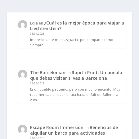
¿Cuál es la mejor época para viajar a
Ecija
en
Liechtenstein?
08/04/2021
Impresionante muchas gracias por compartir como
siempre
The Barcelonian
Rupit i Pruit. Un pueblo
en
que debes visitar si vas a Barcelona
25/07/2019
Es un pueblo pequeño, pero con mucho encanto. Muy
recomendable hacer la ruta hasta el Salt de Sallent, la
vista…
Escape Room Immersion
Beneficios de
en
alquilar un barco para actividades
24/05/2018