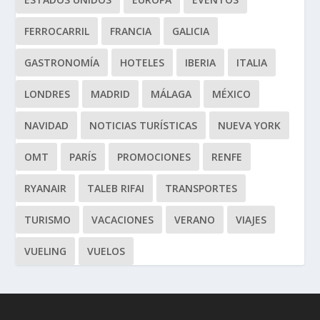
FERROCARRIL
FRANCIA
GALICIA
GASTRONOMÍA
HOTELES
IBERIA
ITALIA
LONDRES
MADRID
MÁLAGA
MÉXICO
NAVIDAD
NOTICIAS TURÍSTICAS
NUEVA YORK
OMT
PARÍS
PROMOCIONES
RENFE
RYANAIR
TALEB RIFAI
TRANSPORTES
TURISMO
VACACIONES
VERANO
VIAJES
VUELING
VUELOS