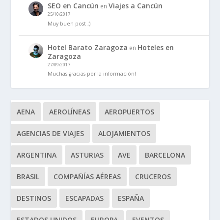
SEO en Cancún
Viajes a Cancún
en
25/10/2017
Muy buen post ;)
Hotel Barato Zaragoza
Hoteles en
en
Zaragoza
27/09/2017
Muchas gracias por la información!
AENA
AEROLÍNEAS
AEROPUERTOS
AGENCIAS DE VIAJES
ALOJAMIENTOS
ARGENTINA
ASTURIAS
AVE
BARCELONA
BRASIL
COMPAÑÍAS AÉREAS
CRUCEROS
DESTINOS
ESCAPADAS
ESPAÑA
ESTADOS UNIDOS
EUROPA
EVENTOS