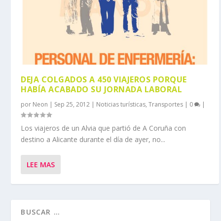
DEJA COLGADOS A 450 VIAJEROS PORQUE
HABÍA ACABADO SU JORNADA LABORAL
por
Neon
|
Sep 25, 2012
|
Noticias turísticas
,
Transportes
|
0
|
Los viajeros de un Alvia que partió de A Coruña con
destino a Alicante durante el día de ayer, no...
LEE MAS