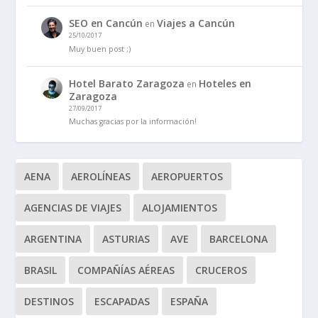
SEO en Cancún
Viajes a Cancún
en
25/10/2017
Muy buen post ;)
Hotel Barato Zaragoza
Hoteles en
en
Zaragoza
27/09/2017
Muchas gracias por la información!
AENA
AEROLÍNEAS
AEROPUERTOS
AGENCIAS DE VIAJES
ALOJAMIENTOS
ARGENTINA
ASTURIAS
AVE
BARCELONA
BRASIL
COMPAÑÍAS AÉREAS
CRUCEROS
DESTINOS
ESCAPADAS
ESPAÑA