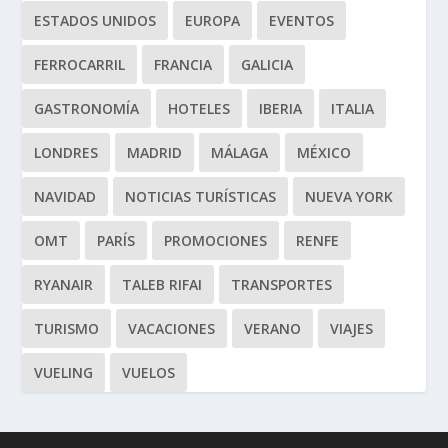
ESTADOS UNIDOS
EUROPA
EVENTOS
FERROCARRIL
FRANCIA
GALICIA
GASTRONOMÍA
HOTELES
IBERIA
ITALIA
LONDRES
MADRID
MÁLAGA
MÉXICO
NAVIDAD
NOTICIAS TURÍSTICAS
NUEVA YORK
OMT
PARÍS
PROMOCIONES
RENFE
RYANAIR
TALEB RIFAI
TRANSPORTES
TURISMO
VACACIONES
VERANO
VIAJES
VUELING
VUELOS