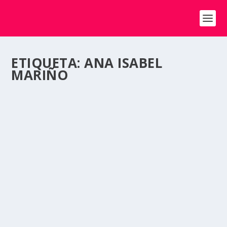
ETIQUETA:
ANA ISABEL
MARIÑO