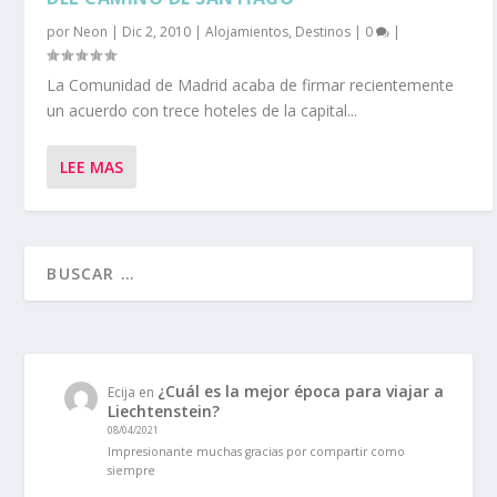
por
Neon
|
Dic 2, 2010
|
Alojamientos
,
Destinos
|
0
|
La Comunidad de Madrid acaba de firmar recientemente
un acuerdo con trece hoteles de la capital...
LEE MAS
¿Cuál es la mejor época para viajar a
Ecija
en
Liechtenstein?
08/04/2021
Impresionante muchas gracias por compartir como
siempre