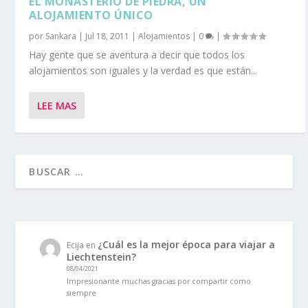
EL MONASTERIO DE PIEDRA, UN
ALOJAMIENTO ÚNICO
por
Sankara
|
Jul 18, 2011
|
Alojamientos
|
0
|
Hay gente que se aventura a decir que todos los
alojamientos son iguales y la verdad es que están...
LEE MAS
¿Cuál es la mejor época para viajar a
Ecija
en
Liechtenstein?
08/04/2021
Impresionante muchas gracias por compartir como
siempre