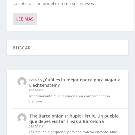
su satisfacción por el éxito de sus nuevos...
LEE MAS
¿Cuál es la mejor época para viajar a
Ecija
en
Liechtenstein?
08/04/2021
Impresionante muchas gracias por compartir como
siempre
The Barcelonian
Rupit i Pruit. Un pueblo
en
que debes visitar si vas a Barcelona
25/07/2019
Es un pueblo pequeño, pero con mucho encanto. Muy