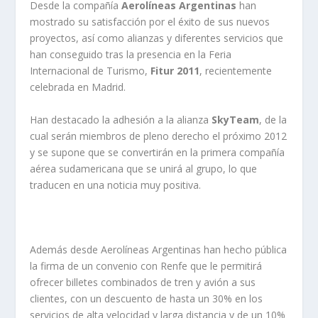
Desde la compañía
Aerolíneas Argentinas
han
mostrado su satisfacción por el éxito de sus nuevos
proyectos, así como alianzas y diferentes servicios que
han conseguido tras la presencia en la Feria
Internacional de Turismo,
Fitur 2011
, recientemente
celebrada en Madrid.
Han destacado la adhesión a la alianza
SkyTeam
, de la
cual serán miembros de pleno derecho el próximo 2012
y se supone que se convertirán en la primera compañía
aérea sudamericana que se unirá al grupo, lo que
traducen en una noticia muy positiva.
Además desde Aerolíneas Argentinas han hecho pública
la firma de un convenio con Renfe que le permitirá
ofrecer billetes combinados de tren y avión a sus
clientes, con un descuento de hasta un 30% en los
servicios de alta velocidad y larga distancia y de un 10%