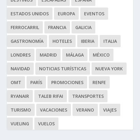
ESTADOS UNIDOS
EUROPA
EVENTOS
FERROCARRIL
FRANCIA
GALICIA
GASTRONOMÍA
HOTELES
IBERIA
ITALIA
LONDRES
MADRID
MÁLAGA
MÉXICO
NAVIDAD
NOTICIAS TURÍSTICAS
NUEVA YORK
OMT
PARÍS
PROMOCIONES
RENFE
RYANAIR
TALEB RIFAI
TRANSPORTES
TURISMO
VACACIONES
VERANO
VIAJES
VUELING
VUELOS