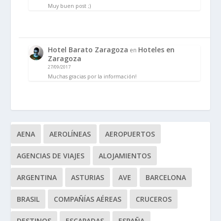
Muy buen post ;)
Hotel Barato Zaragoza
Hoteles en
en
Zaragoza
27/09/2017
Muchas gracias por la información!
AENA
AEROLÍNEAS
AEROPUERTOS
AGENCIAS DE VIAJES
ALOJAMIENTOS
ARGENTINA
ASTURIAS
AVE
BARCELONA
BRASIL
COMPAÑÍAS AÉREAS
CRUCEROS
DESTINOS
ESCAPADAS
ESPAÑA