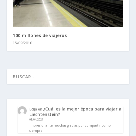
100 millones de viajeros
15/09/2010
¿Cuál es la mejor época para viajar a
Ecija
en
Liechtenstein?
08/04/2021
Impresionante muchas gracias por compartir como
siempre