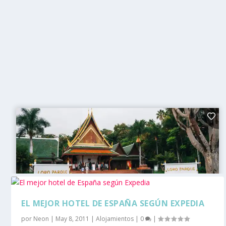
EL MEJOR HOTEL DE ESPAÑA SEGÚN EXPEDIA
por
Neon
|
May 8, 2011
|
Alojamientos
|
0
|