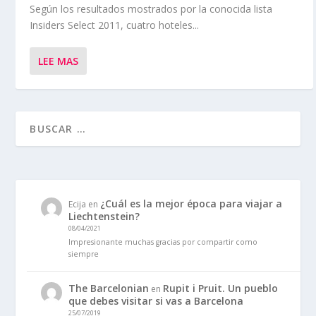
Según los resultados mostrados por la conocida lista
Insiders Select 2011, cuatro hoteles...
LEE MAS
¿Cuál es la mejor época para viajar a
Ecija
en
Liechtenstein?
08/04/2021
Impresionante muchas gracias por compartir como
siempre
The Barcelonian
Rupit i Pruit. Un pueblo
en
que debes visitar si vas a Barcelona
25/07/2019