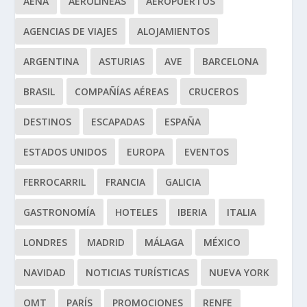
AENA
AEROLÍNEAS
AEROPUERTOS
AGENCIAS DE VIAJES
ALOJAMIENTOS
ARGENTINA
ASTURIAS
AVE
BARCELONA
BRASIL
COMPAÑÍAS AÉREAS
CRUCEROS
DESTINOS
ESCAPADAS
ESPAÑA
ESTADOS UNIDOS
EUROPA
EVENTOS
FERROCARRIL
FRANCIA
GALICIA
GASTRONOMÍA
HOTELES
IBERIA
ITALIA
LONDRES
MADRID
MÁLAGA
MÉXICO
NAVIDAD
NOTICIAS TURÍSTICAS
NUEVA YORK
OMT
PARÍS
PROMOCIONES
RENFE