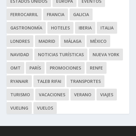
ESTADOS UNIDOS
EUROPA
EVENTOS
FERROCARRIL
FRANCIA
GALICIA
GASTRONOMÍA
HOTELES
IBERIA
ITALIA
LONDRES
MADRID
MÁLAGA
MÉXICO
NAVIDAD
NOTICIAS TURÍSTICAS
NUEVA YORK
OMT
PARÍS
PROMOCIONES
RENFE
RYANAIR
TALEB RIFAI
TRANSPORTES
TURISMO
VACACIONES
VERANO
VIAJES
VUELING
VUELOS