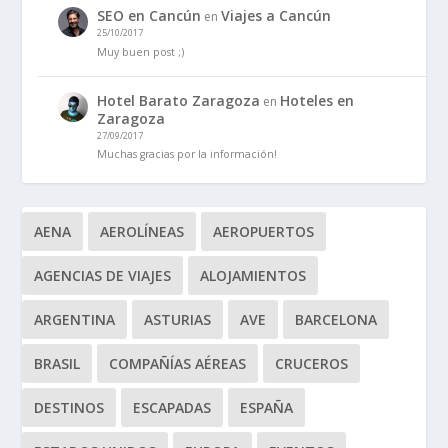
SEO en Cancún
Viajes a Cancún
en
25/10/2017
Muy buen post ;)
Hotel Barato Zaragoza
Hoteles en
en
Zaragoza
27/09/2017
Muchas gracias por la información!
AENA
AEROLÍNEAS
AEROPUERTOS
AGENCIAS DE VIAJES
ALOJAMIENTOS
ARGENTINA
ASTURIAS
AVE
BARCELONA
BRASIL
COMPAÑÍAS AÉREAS
CRUCEROS
DESTINOS
ESCAPADAS
ESPAÑA