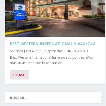
BEST WESTERN INTERNATIONAL Y AAA/CAA
por
Neon
|
Mar 4, 2011
|
Alojamientos
|
0
|
Best Western International ha renovado por tres años
más su acuerdo con la Asociación...
LEE MAS