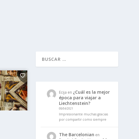
¿Cuál es la mejor
Ecija
en
época para viajar a
Liechtenstein?
08/04/2021
Impresionante muchas gracias
por compartir como siempre
The Barcelonian
en