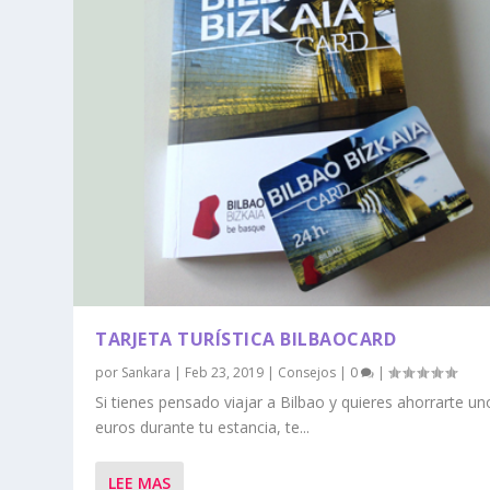
TARJETA TURÍSTICA BILBAOCARD
por
Sankara
|
Feb 23, 2019
|
Consejos
|
0
|
Si tienes pensado viajar a Bilbao y quieres ahorrarte un
euros durante tu estancia, te...
LEE MAS