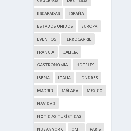
CRUCEROS
DESTINOS
ESCAPADAS
ESPAÑA
ESTADOS UNIDOS
EUROPA
EVENTOS
FERROCARRIL
FRANCIA
GALICIA
GASTRONOMÍA
HOTELES
IBERIA
ITALIA
LONDRES
MADRID
MÁLAGA
MÉXICO
NAVIDAD
NOTICIAS TURÍSTICAS
NUEVA YORK
OMT
PARÍS