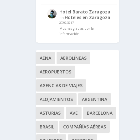
Hotel Barato Zaragoza
Hoteles en Zaragoza
en
27/09/2017
Muchas gracias por la
información!
AENA
AEROLÍNEAS
AEROPUERTOS
AGENCIAS DE VIAJES
ALOJAMIENTOS
ARGENTINA
ASTURIAS
AVE
BARCELONA
BRASIL
COMPAÑÍAS AÉREAS