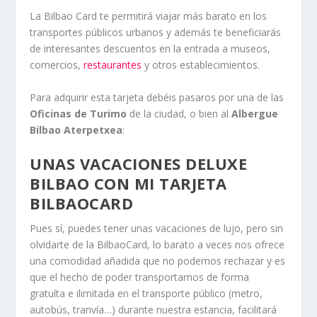
La Bilbao Card te permitirá viajar más barato en los
transportes públicos urbanos y además te beneficiarás
de interesantes descuentos en la entrada a museos,
comercios,
restaurantes
y otros establecimientos.
Para adquirir esta tarjeta debéis pasaros por una de las
Oficinas de Turimo
de la ciudad, o bien al
Albergue
Bilbao Aterpetxea
:
UNAS VACACIONES DELUXE
BILBAO CON MI TARJETA
BILBAOCARD
Pues sí, puedes tener unas vacaciones de lujo, pero sin
olvidarte de la BilbaoCard, lo barato a veces nos ofrece
una comodidad añadida que no podemos rechazar y es
que el hecho de poder transportarnos de forma
gratuíta e ilimitada en el transporte público (metro,
autobús, tranvía…) durante nuestra estancia, facilitará