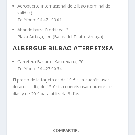
Aeropuerto Internacional de Bilbao (terminal de
salidas)
Teléfono: 94.471.03.01
Abandoibarra Etorbidea, 2
Plaza Arriaga, s/n (Bajos del Teatro Arriaga)
ALBERGUE BILBAO ATERPETXEA
Carretera Basurto-Kastrexana, 70
Teléfono: 94.427.00.54
El precio de la tarjeta es de 10 € si la queréis usar
durante 1 día, de 15 € si la queréis usar durante dos
días y de 20 € para utilizarla 3 días.
COMPARTIR: