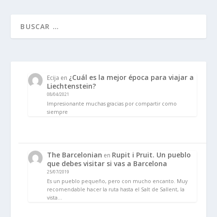
¿Cuál es la mejor época para viajar a
Ecija
en
Liechtenstein?
08/04/2021
Impresionante muchas gracias por compartir como
siempre
The Barcelonian
Rupit i Pruit. Un pueblo
en
que debes visitar si vas a Barcelona
25/07/2019
Es un pueblo pequeño, pero con mucho encanto. Muy
recomendable hacer la ruta hasta el Salt de Sallent, la
vista…