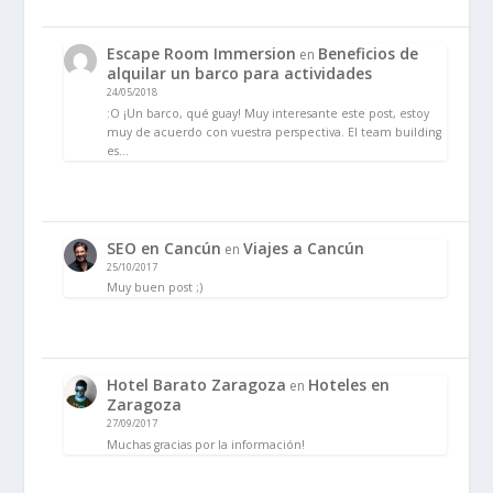
Escape Room Immersion
Beneficios de
en
alquilar un barco para actividades
24/05/2018
:O ¡Un barco, qué guay! Muy interesante este post, estoy
muy de acuerdo con vuestra perspectiva. El team building
es…
SEO en Cancún
Viajes a Cancún
en
25/10/2017
Muy buen post ;)
Hotel Barato Zaragoza
Hoteles en
en
Zaragoza
27/09/2017
Muchas gracias por la información!