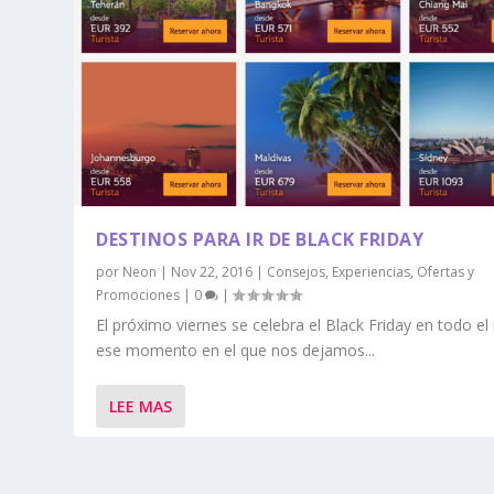
DESTINOS PARA IR DE BLACK FRIDAY
por
Neon
|
Nov 22, 2016
|
Consejos
,
Experiencias
,
Ofertas y
Promociones
|
0
|
El próximo viernes se celebra el Black Friday en todo e
ese momento en el que nos dejamos...
LEE MAS