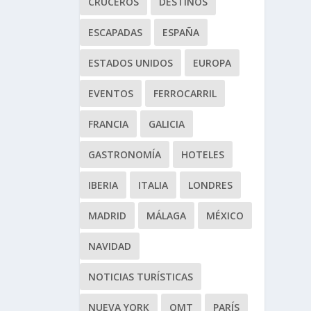
CRUCEROS
DESTINOS
ESCAPADAS
ESPAÑA
ESTADOS UNIDOS
EUROPA
EVENTOS
FERROCARRIL
FRANCIA
GALICIA
GASTRONOMÍA
HOTELES
IBERIA
ITALIA
LONDRES
MADRID
MÁLAGA
MÉXICO
NAVIDAD
NOTICIAS TURÍSTICAS
NUEVA YORK
OMT
PARÍS