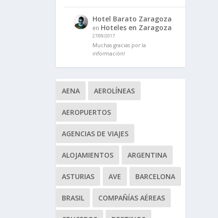
Hotel Barato Zaragoza
Hoteles en Zaragoza
en
27/09/2017
Muchas gracias por la
información!
AENA
AEROLÍNEAS
AEROPUERTOS
AGENCIAS DE VIAJES
ALOJAMIENTOS
ARGENTINA
ASTURIAS
AVE
BARCELONA
BRASIL
COMPAÑÍAS AÉREAS