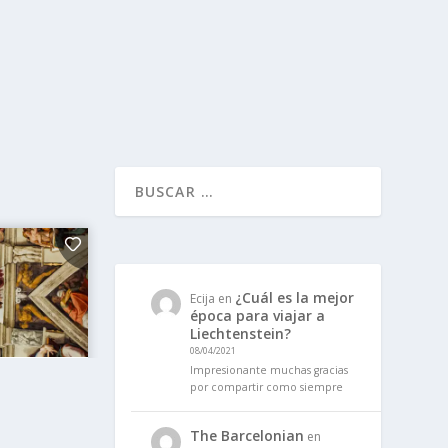
¿Cuál es la mejor
Ecija
en
época para viajar a
Liechtenstein?
08/04/2021
Impresionante muchas gracias
por compartir como siempre
The Barcelonian
en