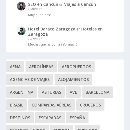
SEO en Cancún
Viajes a Cancún
en
25/10/2017
Muy buen post ;)
Hotel Barato Zaragoza
Hoteles en
en
Zaragoza
27/09/2017
Muchas gracias por la información!
AENA
AEROLÍNEAS
AEROPUERTOS
AGENCIAS DE VIAJES
ALOJAMIENTOS
ARGENTINA
ASTURIAS
AVE
BARCELONA
BRASIL
COMPAÑÍAS AÉREAS
CRUCEROS
DESTINOS
ESCAPADAS
ESPAÑA