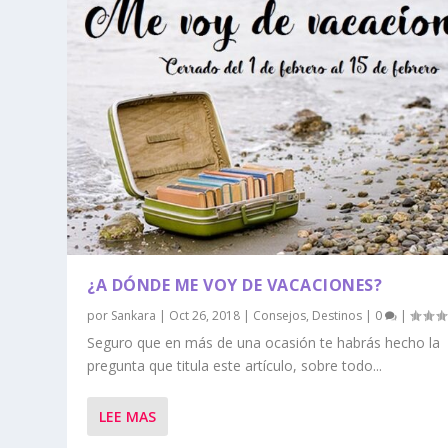
¿A DÓNDE ME VOY DE VACACIONES?
por
Sankara
|
Oct 26, 2018
|
Consejos
,
Destinos
|
0
|
Seguro que en más de una ocasión te habrás hecho la
pregunta que titula este artículo, sobre todo...
LEE MAS