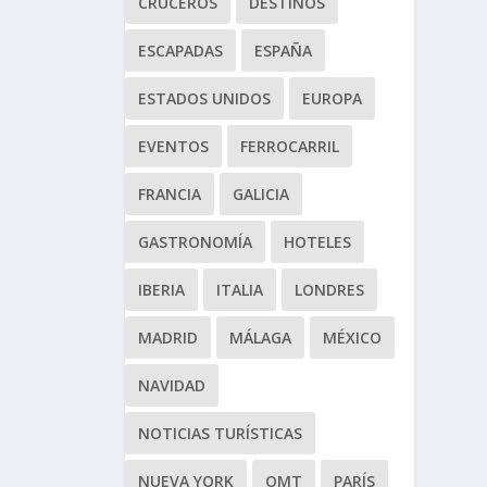
CRUCEROS
DESTINOS
ESCAPADAS
ESPAÑA
ESTADOS UNIDOS
EUROPA
EVENTOS
FERROCARRIL
FRANCIA
GALICIA
GASTRONOMÍA
HOTELES
IBERIA
ITALIA
LONDRES
MADRID
MÁLAGA
MÉXICO
NAVIDAD
NOTICIAS TURÍSTICAS
NUEVA YORK
OMT
PARÍS