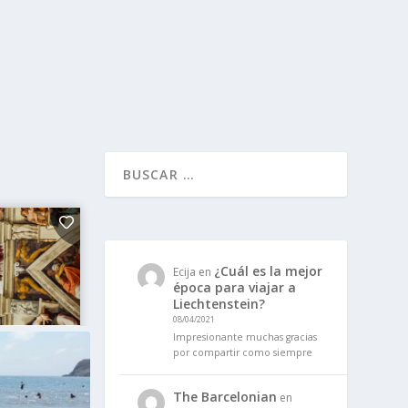
¿Cuál es la mejor
Ecija
en
época para viajar a
Liechtenstein?
08/04/2021
Impresionante muchas gracias
por compartir como siempre
The Barcelonian
en