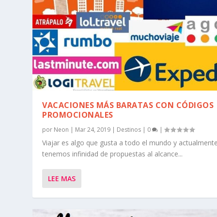
VACACIONES MÁS BARATAS CON CÓDIGOS
PROMOCIONALES
por
Neon
|
Mar 24, 2019
|
Destinos
|
0
|
Viajar es algo que gusta a todo el mundo y actualment
tenemos infinidad de propuestas al alcance...
LEE MAS