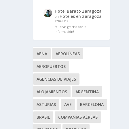
Hotel Barato Zaragoza
Hoteles en Zaragoza
en
27/09/2017
Muchas gracias por la
información!
AENA
AEROLÍNEAS
AEROPUERTOS
AGENCIAS DE VIAJES
ALOJAMIENTOS
ARGENTINA
ASTURIAS
AVE
BARCELONA
BRASIL
COMPAÑÍAS AÉREAS