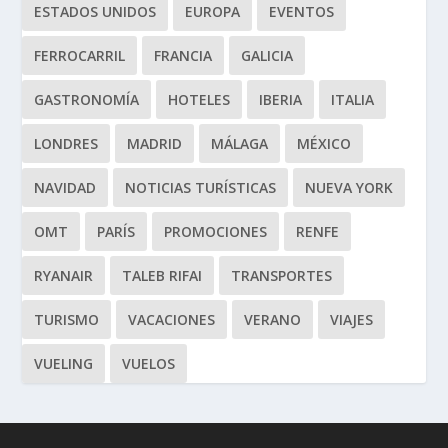
ESTADOS UNIDOS
EUROPA
EVENTOS
FERROCARRIL
FRANCIA
GALICIA
GASTRONOMÍA
HOTELES
IBERIA
ITALIA
LONDRES
MADRID
MÁLAGA
MÉXICO
NAVIDAD
NOTICIAS TURÍSTICAS
NUEVA YORK
OMT
PARÍS
PROMOCIONES
RENFE
RYANAIR
TALEB RIFAI
TRANSPORTES
TURISMO
VACACIONES
VERANO
VIAJES
VUELING
VUELOS