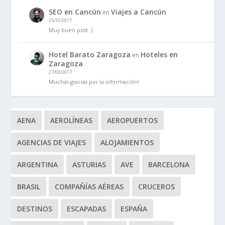
SEO en Cancún
Viajes a Cancún
en
25/10/2017
Muy buen post ;)
Hotel Barato Zaragoza
Hoteles en
en
Zaragoza
27/09/2017
Muchas gracias por la información!
AENA
AEROLÍNEAS
AEROPUERTOS
AGENCIAS DE VIAJES
ALOJAMIENTOS
ARGENTINA
ASTURIAS
AVE
BARCELONA
BRASIL
COMPAÑÍAS AÉREAS
CRUCEROS
DESTINOS
ESCAPADAS
ESPAÑA