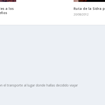
les a los
Ruta de la Sidra p
eños
20/08/2012
n el transporte al lugar donde hallas decidido viajar