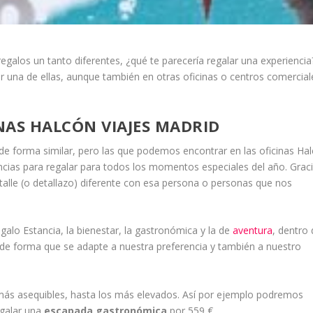
egalos un tanto diferentes, ¿qué te parecería regalar una experiencia
ir una de ellas, aunque también en otras oficinas o centros comercial
INAS HALCÓN VIAJES MADRID
 de forma similar, pero las que podemos encontrar en las oficinas Ha
ncias para regalar para todos los momentos especiales del año. Grac
le (o detallazo) diferente con esa persona o personas que nos
egalo Estancia, la bienestar, la gastronómica y la de
aventura
, dentro
 de forma que se adapte a nuestra preferencia y también a nuestro
ás asequibles, hasta los más elevados. Así por ejemplo podremos
egalar una
escapada gastronómica
por 559 €.