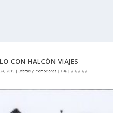
ALO CON HALCÓN VIAJES
 24, 2019
|
Ofertas y Promociones
|
1
|