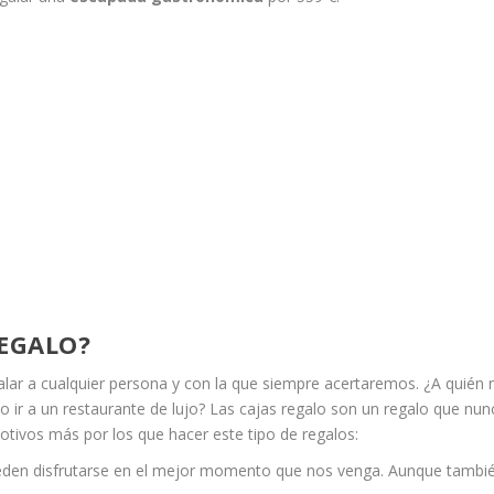
REGALO?
alar a cualquier persona y con la que siempre acertaremos. ¿A quién 
 ir a un restaurante de lujo? Las cajas regalo son un regalo que nun
tivos más por los que hacer este tipo de regalos:
pueden disfrutarse en el mejor momento que nos venga. Aunque tambi