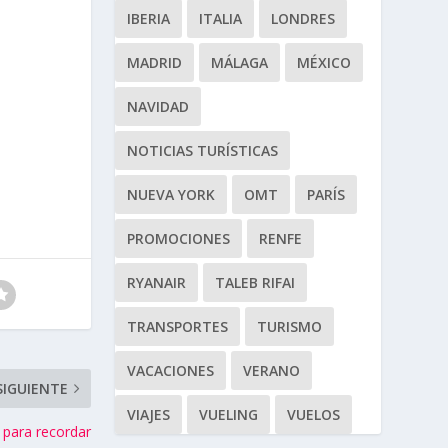
IBERIA
ITALIA
LONDRES
MADRID
MÁLAGA
MÉXICO
NAVIDAD
NOTICIAS TURÍSTICAS
NUEVA YORK
OMT
PARÍS
PROMOCIONES
RENFE
RYANAIR
TALEB RIFAI
TRANSPORTES
TURISMO
VACACIONES
VERANO
SIGUIENTE
VIAJES
VUELING
VUELOS
 para recordar