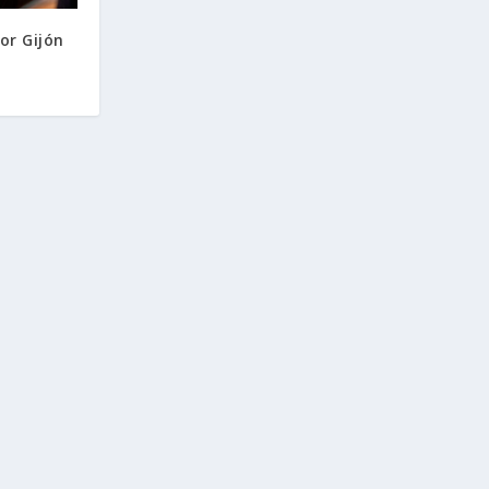
or Gijón