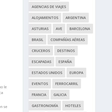
AGENCIAS DE VIAJES
ALOJAMIENTOS
ARGENTINA
ASTURIAS
AVE
BARCELONA
BRASIL
COMPAÑÍAS AÉREAS
CRUCEROS
DESTINOS
ESCAPADAS
ESPAÑA
ESTADOS UNIDOS
EUROPA
EVENTOS
FERROCARRIL
no le
ca
FRANCIA
GALICIA
GASTRONOMÍA
HOTELES
én se