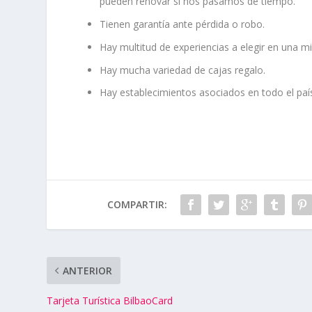
pueden renovar si nos pasamos de tiempo.
Tienen garantía ante pérdida o robo.
Hay multitud de experiencias a elegir en una mi
Hay mucha variedad de cajas regalo.
Hay establecimientos asociados en todo el paí
COMPARTIR:
ANTERIOR
Tarjeta Turística BilbaoCard