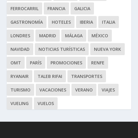
FERROCARRIL
FRANCIA
GALICIA
GASTRONOMÍA
HOTELES
IBERIA
ITALIA
LONDRES
MADRID
MÁLAGA
MÉXICO
NAVIDAD
NOTICIAS TURÍSTICAS
NUEVA YORK
OMT
PARÍS
PROMOCIONES
RENFE
RYANAIR
TALEB RIFAI
TRANSPORTES
TURISMO
VACACIONES
VERANO
VIAJES
VUELING
VUELOS