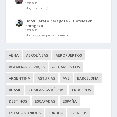
25/10/2017
Muy buen post ;)
Hotel Barato Zaragoza
Hoteles en
en
Zaragoza
27/09/2017
Muchas gracias por la información!
AENA
AEROLÍNEAS
AEROPUERTOS
AGENCIAS DE VIAJES
ALOJAMIENTOS
ARGENTINA
ASTURIAS
AVE
BARCELONA
BRASIL
COMPAÑÍAS AÉREAS
CRUCEROS
DESTINOS
ESCAPADAS
ESPAÑA
ESTADOS UNIDOS
EUROPA
EVENTOS