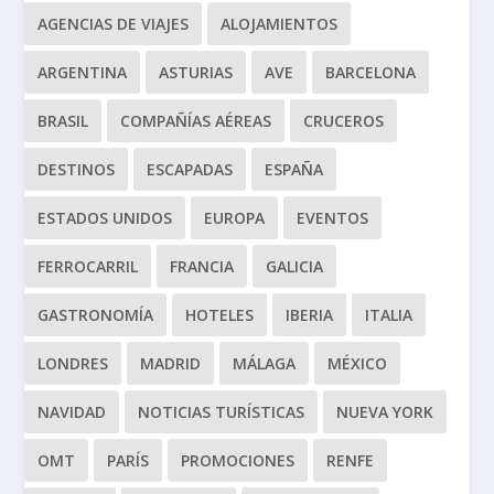
AGENCIAS DE VIAJES
ALOJAMIENTOS
ARGENTINA
ASTURIAS
AVE
BARCELONA
BRASIL
COMPAÑÍAS AÉREAS
CRUCEROS
DESTINOS
ESCAPADAS
ESPAÑA
ESTADOS UNIDOS
EUROPA
EVENTOS
FERROCARRIL
FRANCIA
GALICIA
GASTRONOMÍA
HOTELES
IBERIA
ITALIA
LONDRES
MADRID
MÁLAGA
MÉXICO
NAVIDAD
NOTICIAS TURÍSTICAS
NUEVA YORK
OMT
PARÍS
PROMOCIONES
RENFE