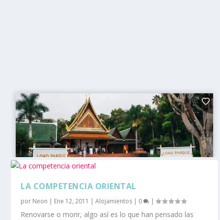
LA COMPETENCIA ORIENTAL
por
Neon
|
Ene 12, 2011
|
Alojamientos
|
0
|
Renovarse o morir, algo así es lo que han pensado las