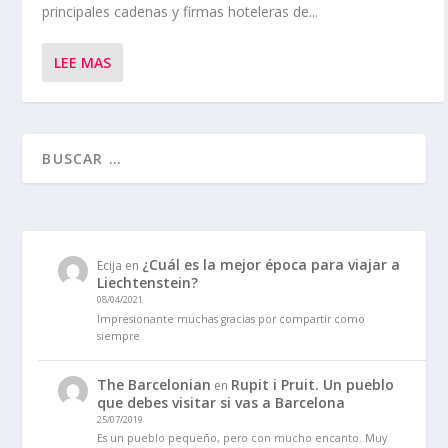
principales cadenas y firmas hoteleras de...
LEE MAS
¿Cuál es la mejor época para viajar a
Ecija
en
Liechtenstein?
08/04/2021
Impresionante muchas gracias por compartir como
siempre
The Barcelonian
Rupit i Pruit. Un pueblo
en
que debes visitar si vas a Barcelona
25/07/2019
Es un pueblo pequeño, pero con mucho encanto. Muy