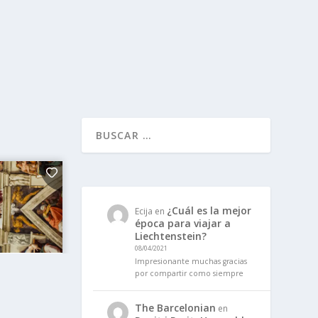
¿Cuál es la mejor
Ecija
en
época para viajar a
Liechtenstein?
08/04/2021
Impresionante muchas gracias
por compartir como siempre
The Barcelonian
en