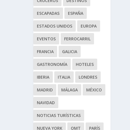
CRUCEROS
DESTINOS
ESCAPADAS
ESPAÑA
ESTADOS UNIDOS
EUROPA
EVENTOS
FERROCARRIL
FRANCIA
GALICIA
GASTRONOMÍA
HOTELES
IBERIA
ITALIA
LONDRES
MADRID
MÁLAGA
MÉXICO
NAVIDAD
NOTICIAS TURÍSTICAS
NUEVA YORK
OMT
PARÍS