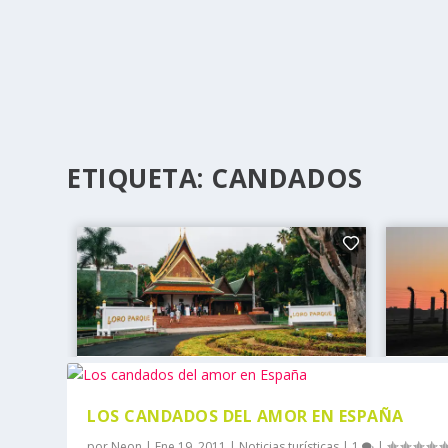
ETIQUETA:
CANDADOS
LOS CANDADOS DEL AMOR EN ESPAÑA
por
Neon
|
Ene 19, 2011
|
Noticias turísticas
|
1
|