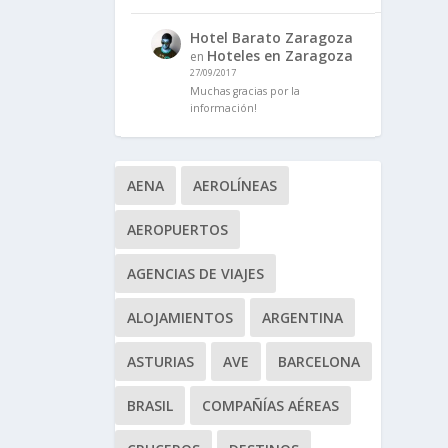
Hotel Barato Zaragoza
Hoteles en Zaragoza
en
27/09/2017
Muchas gracias por la
información!
AENA
AEROLÍNEAS
AEROPUERTOS
AGENCIAS DE VIAJES
ALOJAMIENTOS
ARGENTINA
ASTURIAS
AVE
BARCELONA
BRASIL
COMPAÑÍAS AÉREAS