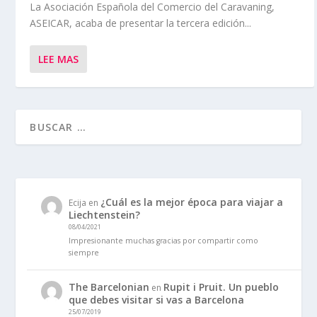
La Asociación Española del Comercio del Caravaning,
ASEICAR, acaba de presentar la tercera edición...
LEE MAS
¿Cuál es la mejor época para viajar a
Ecija
en
Liechtenstein?
08/04/2021
Impresionante muchas gracias por compartir como
siempre
The Barcelonian
Rupit i Pruit. Un pueblo
en
que debes visitar si vas a Barcelona
25/07/2019