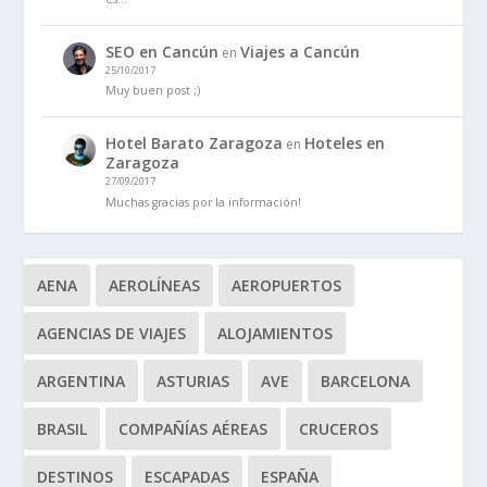
SEO en Cancún
Viajes a Cancún
en
25/10/2017
Muy buen post ;)
Hotel Barato Zaragoza
Hoteles en
en
Zaragoza
27/09/2017
Muchas gracias por la información!
AENA
AEROLÍNEAS
AEROPUERTOS
AGENCIAS DE VIAJES
ALOJAMIENTOS
ARGENTINA
ASTURIAS
AVE
BARCELONA
BRASIL
COMPAÑÍAS AÉREAS
CRUCEROS
DESTINOS
ESCAPADAS
ESPAÑA