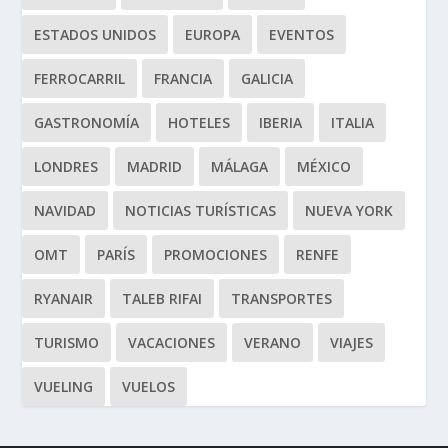
ESTADOS UNIDOS
EUROPA
EVENTOS
FERROCARRIL
FRANCIA
GALICIA
GASTRONOMÍA
HOTELES
IBERIA
ITALIA
LONDRES
MADRID
MÁLAGA
MÉXICO
NAVIDAD
NOTICIAS TURÍSTICAS
NUEVA YORK
OMT
PARÍS
PROMOCIONES
RENFE
RYANAIR
TALEB RIFAI
TRANSPORTES
TURISMO
VACACIONES
VERANO
VIAJES
VUELING
VUELOS