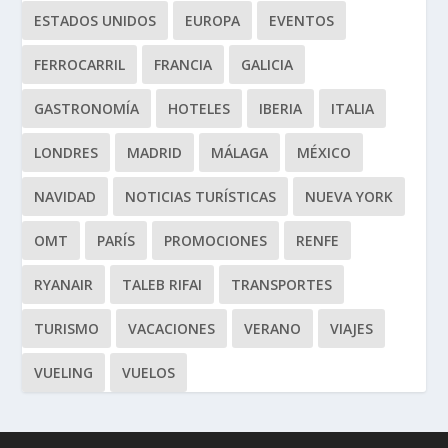
ESTADOS UNIDOS
EUROPA
EVENTOS
FERROCARRIL
FRANCIA
GALICIA
GASTRONOMÍA
HOTELES
IBERIA
ITALIA
LONDRES
MADRID
MÁLAGA
MÉXICO
NAVIDAD
NOTICIAS TURÍSTICAS
NUEVA YORK
OMT
PARÍS
PROMOCIONES
RENFE
RYANAIR
TALEB RIFAI
TRANSPORTES
TURISMO
VACACIONES
VERANO
VIAJES
VUELING
VUELOS