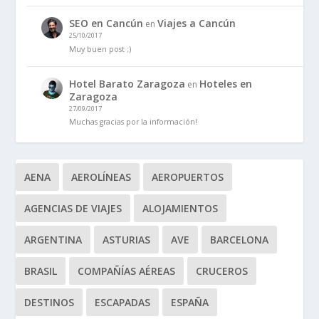
SEO en Cancún
Viajes a Cancún
en
25/10/2017
Muy buen post ;)
Hotel Barato Zaragoza
Hoteles en
en
Zaragoza
27/09/2017
Muchas gracias por la información!
AENA
AEROLÍNEAS
AEROPUERTOS
AGENCIAS DE VIAJES
ALOJAMIENTOS
ARGENTINA
ASTURIAS
AVE
BARCELONA
BRASIL
COMPAÑÍAS AÉREAS
CRUCEROS
DESTINOS
ESCAPADAS
ESPAÑA