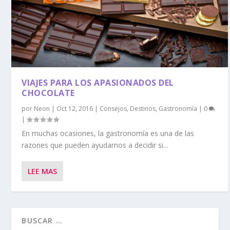
VIAJES PARA LOS APASIONADOS DEL
CHOCOLATE
por
Neon
|
Oct 12, 2016
|
Consejos
,
Destinos
,
Gastronomía
|
0
|
En muchas ocasiones, la gastronomía es una de las
razones que pueden ayudarnos a decidir si...
LEE MAS